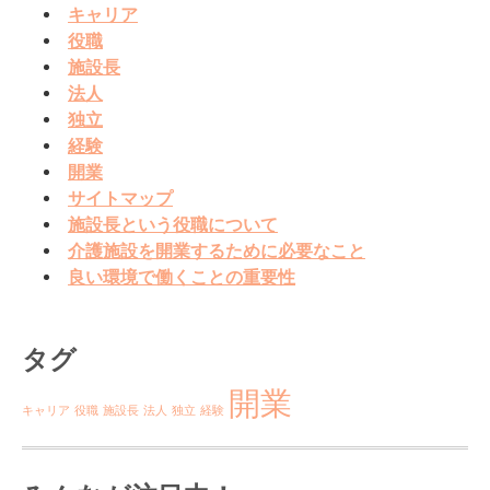
キャリア
役職
施設長
法人
独立
経験
開業
サイトマップ
施設長という役職について
介護施設を開業するために必要なこと
良い環境で働くことの重要性
タグ
開業
キャリア
役職
施設長
法人
独立
経験