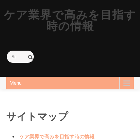
Skip
to
ケア業界で高みを目指す
content
時の情報
Menu
サイトマップ
ケア業界で高みを目指す時の情報