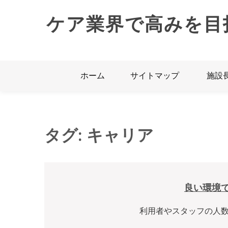
Skip
to
ケア業界で高みを目
content
ホーム
サイトマップ
施設
タグ:
キャリア
良い環境
利用者やスタッフの人数